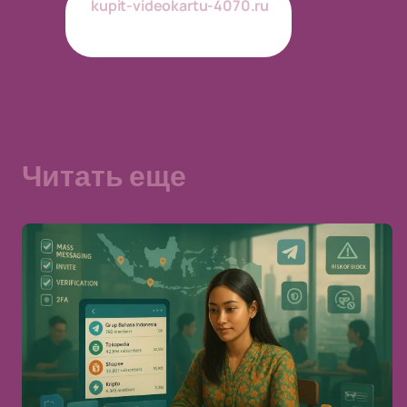
kupit-videokartu-4070.ru
Обновлено
22-06-2026
Читать еще