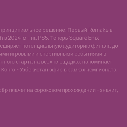
 принципиальное решение. Первый Remake в
h в 2024-м - на PS5. Теперь Square Enix
расширяет потенциальную аудиторию финала до
пными игровыми и спортивными событиями в
нного старта на всех площадках напоминает
 Конго - Узбекистан эфир в рамках чемпионата
сёр плачет на сороковом прохождении - значит,