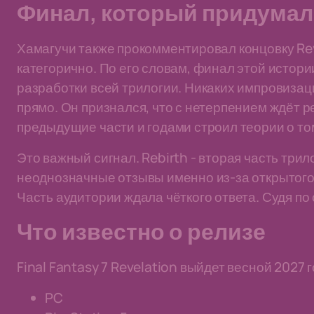
Финал, который придумал
Хамагучи также прокомментировал концовку Rev
категорично. По его словам, финал этой истор
разработки всей трилогии. Никаких импровизаций
прямо. Он признался, что с нетерпением ждёт р
предыдущие части и годами строил теории о том
Это важный сигнал. Rebirth - вторая часть трил
неоднозначные отзывы именно из-за открытого
Часть аудитории ждала чёткого ответа. Судя по 
Что известно о релизе
Final Fantasy 7 Revelation выйдет весной 2027
PC