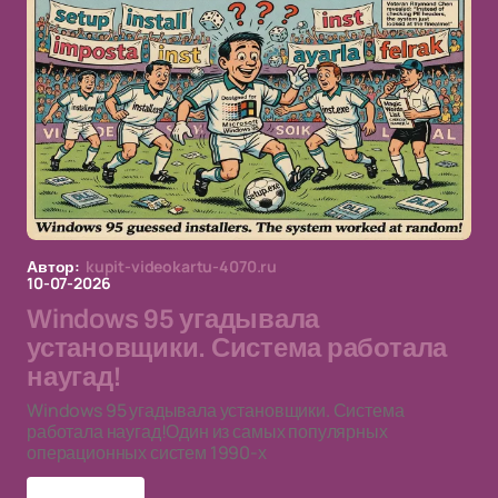
Автор:
kupit-videokartu-4070.ru
10-07-2026
Windows 95 угадывала
установщики. Система работала
наугад!
Windows 95 угадывала установщики. Система
работала наугад!Один из самых популярных
операционных систем 1990-х
Windows 95