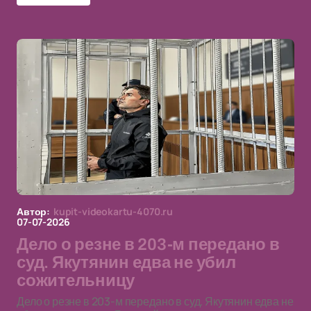
Автор:
kupit-videokartu-4070.ru
07-07-2026
Дело о резне в 203-м передано в
суд. Якутянин едва не убил
сожительницу
Дело о резне в 203-м передано в суд. Якутянин едва не