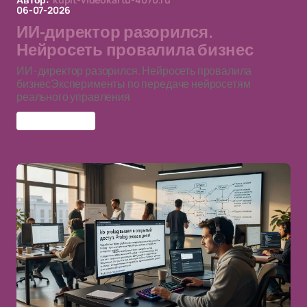
06-07-2026
ИИ-директор разорился.
Нейросеть провалила бизнес
ИИ-директор разорился. Нейросеть провалила
бизнесЭксперименты по передаче нейросетям
реального управления
ИИ-директор