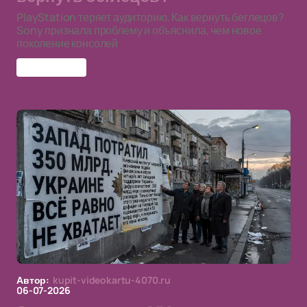
PlayStation теряет аудиторию. Как вернуть беглецов?
Sony признала проблему и объяснила, чем новое
поколение консолей
PlayStation
Автор:
kupit-videokartu-4070.ru
06-07-2026