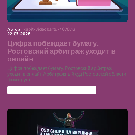
Автор:
kupit-videokartu-4070.ru
22-07-2026
Цифра побеждает бумагу.
Ростовский арбитраж уходит в
онлайн
Цифра побеждает бумагу. Ростовский арбитраж
уходит в онлайн Арбитражный суд Ростовской области
фиксирует
Арбитражный суд Ростовской области