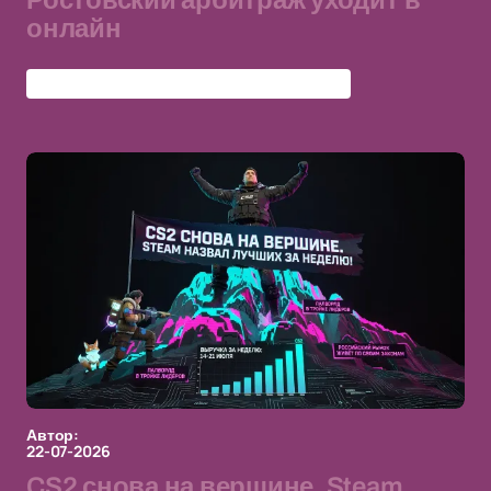
Ростовский арбитраж уходит в
онлайн
Арбитражный суд Ростовской области
Автор:
22-07-2026
CS2 снова на вершине. Steam