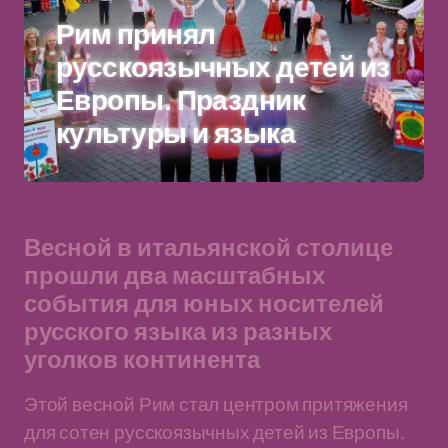
Рим принял
русскоязычных детей из
Европы. Праздник
культуры и языка
Весной в итальянской столице
прошли два масштабных
события для юных носителей
русского языка из разных
уголков континента
Этой весной Рим стал центром притяжения
для сотен русскоязычных детей из Европы.