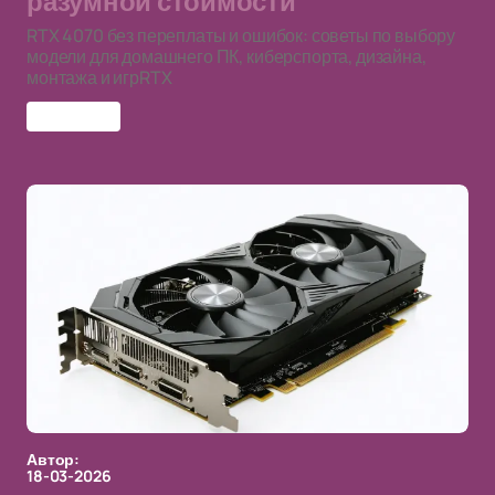
разумной стоимости
RTX 4070 без переплаты и ошибок: советы по выбору
модели для домашнего ПК, киберспорта, дизайна,
монтажа и игрRTX
RTX 4070
Автор:
18-03-2026