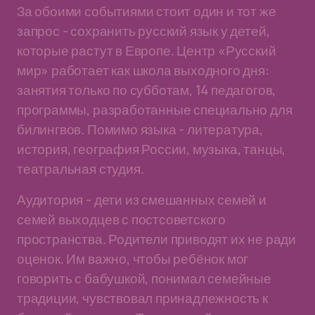
За обоими событиями стоит один и тот же
запрос - сохранить русский язык у детей,
которые растут в Европе. Центр «Русский
мир» работает как школа выходного дня:
занятия только по субботам, 14 педагогов,
программы, разработанные специально для
билингвов. Помимо языка - литература,
история, география России, музыка, танцы,
театральная студия.
Аудитория - дети из смешанных семей и
семей выходцев с постсоветского
пространства. Родители приводят их не ради
оценок. Им важно, чтобы ребёнок мог
говорить с бабушкой, понимал семейные
традиции, чувствовал принадлежность к