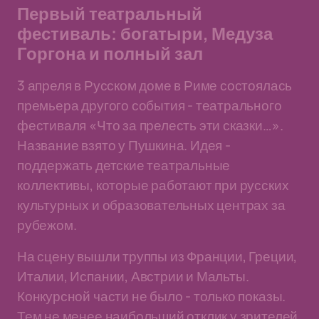
Первый театральный
фестиваль: богатыри, Медуза
Горгона и полный зал
3 апреля в Русском доме в Риме состоялась
премьера другого события - театрального
фестиваля «Что за прелесть эти сказки…».
Название взято у Пушкина. Идея -
поддержать детские театральные
коллективы, которые работают при русских
культурных и образовательных центрах за
рубежом.
На сцену вышли труппы из Франции, Греции,
Италии, Испании, Австрии и Мальты.
Конкурсной части не было - только показы.
Тем не менее наибольший отклик у зрителей