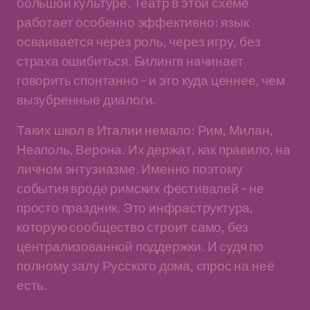
большой культуре. Театр в этой схеме
работает особенно эффективно: язык
осваивается через роль, через игру, без
страха ошибиться. Билингв начинает
говорить спонтанно - и это куда ценнее, чем
вызубренные диалоги.
Таких школ в Италии немало: Рим, Милан,
Неаполь, Верона. Их держат, как правило, на
личном энтузиазме. Именно поэтому
события вроде римских фестивалей - не
просто праздник. Это инфраструктура,
которую сообщество строит само, без
централизованной поддержки. И судя по
полному залу Русского дома, спрос на неё
есть.