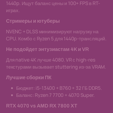
1440p. Ищут баланс цены и 100+ FPS в RT-
играх.
Стримеры и ютуберы
NVENC + DLSS минимизируют нагрузку на
CPU. Комбо с Ryzen 5 для 1440p-трансляций.
Не подойдет энтузиастам 4K и VR
Для native 4K лучше 4080. VR с high-res
текстурами вызывает stuttering из-за VRAM.
Лучшие сборки ПК
Бюджет: i5-13400 + B760 + 32 ГБ DDR5.
Баланс: Ryzen 7 7700 + 4070 Super.
RTX 4070 vs AMD RX 7800 XT