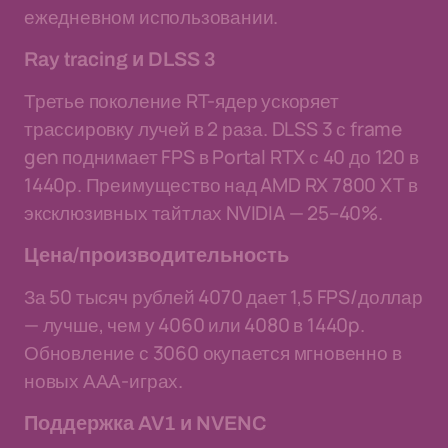
ежедневном использовании.
Ray tracing и DLSS 3
Третье поколение RT-ядер ускоряет
трассировку лучей в 2 раза. DLSS 3 с frame
gen поднимает FPS в Portal RTX с 40 до 120 в
1440p. Преимущество над AMD RX 7800 XT в
эксклюзивных тайтлах NVIDIA — 25–40%.
Цена/производительность
За 50 тысяч рублей 4070 дает 1,5 FPS/доллар
— лучше, чем у 4060 или 4080 в 1440p.
Обновление с 3060 окупается мгновенно в
новых ААА-играх.
Поддержка AV1 и NVENC