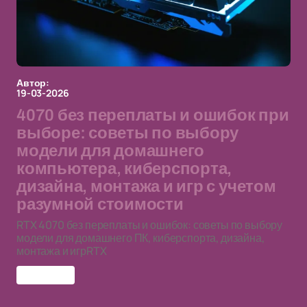
Автор:
19-03-2026
4070 без переплаты и ошибок при
выборе: советы по выбору
модели для домашнего
компьютера, киберспорта,
дизайна, монтажа и игр с учетом
разумной стоимости
RTX 4070 без переплаты и ошибок: советы по выбору
модели для домашнего ПК, киберспорта, дизайна,
монтажа и игрRTX
RTX 4070