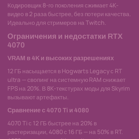
Кодировщик 8-го поколения сжимает 4K-
видео в 2 раза быстрее, без потери качества.
Идеально для стримеров на Twitch.
Ограничения и недостатки RTX
4070
VRAM в 4K и высоких разрешениях
12 ГБ насыщается в Hogwarts Legacy с RT
ultra — свопинг на системную RAM снижает
FPS на 20%. В 8K-текстурах моды для Skyrim
вызывают артефакты.
Сравнение с 4070 Ti и 4080
4070 Ti с 12 ГБ быстрее на 20% в
растеризации, 4080 с 16 ГБ — на 50% в RT.