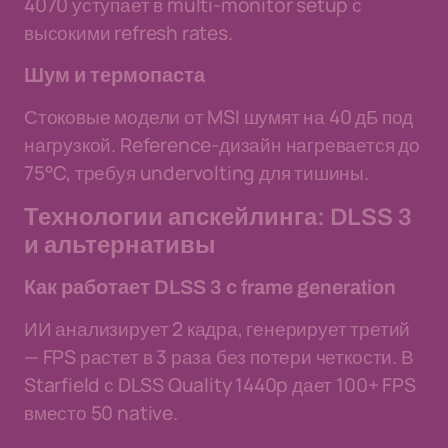
4070 уступает в multi-monitor setup с
высокими refresh rates.
Шум и термопаста
Стоковые модели от MSI шумят на 40 дБ под
нагрузкой. Reference-дизайн нагревается до
75°C, требуя undervolting для тишины.
Технологии апскейлинга: DLSS 3
и альтернативы
Как работает DLSS 3 с frame generation
ИИ анализирует 2 кадра, генерирует третий
— FPS растет в 3 раза без потери четкости. В
Starfield с DLSS Quality 1440p дает 100+ FPS
вместо 50 native.