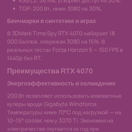
Кэш L2: 36 МБ, ускоряет доступ на 30%.
TGP: 200 Вт, ниже 3080 на 30%.
Бенчмарки в синтетике и играх
В 3DMark Time Spy RTX 4070 набирает 18
000 баллов, опережая 3080 на 15%. В
реальных тестах Forza Horizon 5 — 150 FPS в
1440p без RT.
Преимущества RTX 4070
Энергоэффективность и охлаждение
200 Вт позволяют использовать компактные
кулеры вроде Gigabyte Windforce.
Температуры ниже 70°C под нагрузкой — на
10–15° cooler, чем у 3070 Ti. Экономия на
электричестве окупается за год при