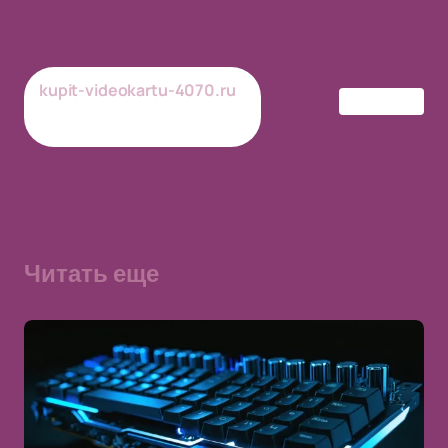
kupit-videokartu-4070.ru
RTX 4070
18-03-2026
Обновлено
Читать еще