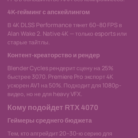
4K-гейминг с апскейлингом
В 4K DLSS Performance тянет 60–80 FPS в
Alan Wake 2. Native 4K — только esports или
старые тайтлы.
Контент-креаторство и рендер
Blender Cycles рендерит сцену на 25%
быстрее 3070. Premiere Pro экспорт 4K
ускорен AV1 на 50%. Подходит для 1080p-
видео, но не для heavy VFX.
Кому подойдет RTX 4070
Геймеры среднего бюджета
Тем, кто апгрейдит 20–30-ю серию для