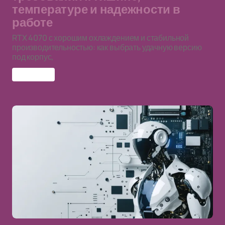
температуре и надежности в
работе
RTX 4070 с хорошим охлаждением и стабильной
производительностью: как выбрать удачную версию
под корпус,
RTX 4070