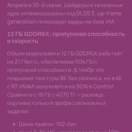
Ampere в 30-й серии. Шейдеры и тензорные
ядра оптимизированы под DLSS 3, где frame
generation генерирует кадры на базе ИИ.
12 ГБ GDDR6X: пропускная способность
и скорость
Объем видеопамяти 12 ГБ GDDR6X работает
на 21 Гбит/с, обеспечивая 504 ГБ/с
пропускной способности. В 1440p это
покрывает текстуры 8K без свопинга, но в 4K
с RT VRAM заполняется на 90% в Control.
Сравните с 16 ГБ у 4070 Ti — разница
ощутима только в профессиональных
задачах.
Шина памяти: 192-бит.