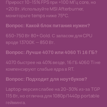
Прирост 10–15% FPS при +100 МГц core, но
+20 Вт. Используйте MSI Afterburner,
мониторьте temps ниже 75°C.
Вопрос: Какой блок питания нужен?
650–750 Вт 80+ Gold. С запасом для CPU
вроде 13700K — 850 Вт.
Вопрос: Лучше 4070 или 4060 Ti 16 ГБ?
4070 быстрее на 40% везде, 16 ГБ 4060 Ti не
компенсируют слабые ядра в RT.
Вопрос: Подходит для ноутбуков?
Laptop-версия слабее на 20–30% из-за TGP
115 Вт, но отлична для 1080p/1440p portable
гейминга.