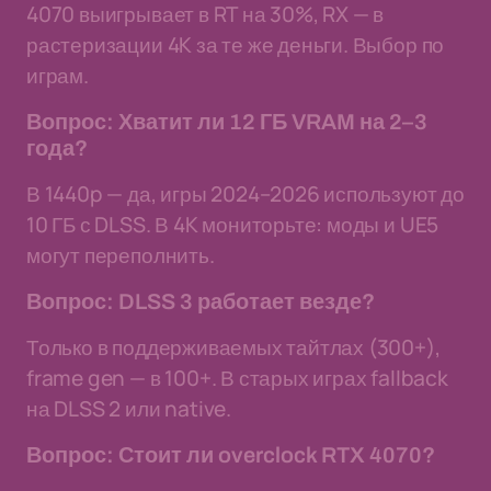
4070 выигрывает в RT на 30%, RX — в
растеризации 4K за те же деньги. Выбор по
играм.
Вопрос: Хватит ли 12 ГБ VRAM на 2–3
года?
В 1440p — да, игры 2024–2026 используют до
10 ГБ с DLSS. В 4K мониторьте: моды и UE5
могут переполнить.
Вопрос: DLSS 3 работает везде?
Только в поддерживаемых тайтлах (300+),
frame gen — в 100+. В старых играх fallback
на DLSS 2 или native.
Вопрос: Стоит ли overclock RTX 4070?