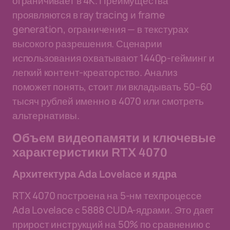
ограничивает в 4K. Преимущества
проявляются в ray tracing и frame
generation, ограничения — в текстурах
высокого разрешения. Сценарии
использования охватывают 1440p-гейминг и
легкий контент-креаторство. Анализ
поможет понять, стоит ли вкладывать 50–60
тысяч рублей именно в 4070 или смотреть
альтернативы.
Объем видеопамяти и ключевые
характеристики RTX 4070
Архитектура Ada Lovelace и ядра
RTX 4070 построена на 5-нм техпроцессе
Ada Lovelace с 5888 CUDA-ядрами. Это дает
прирост инструкций на 50% по сравнению с