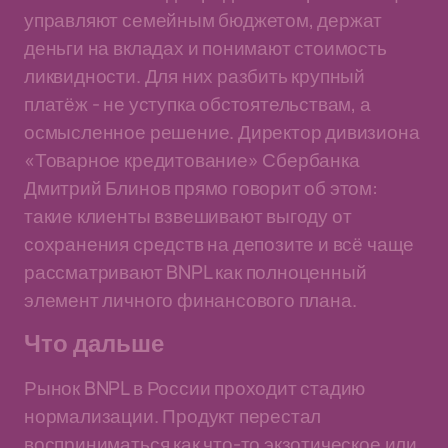
управляют семейным бюджетом, держат
деньги на вкладах и понимают стоимость
ликвидности. Для них разбить крупный
платёж - не уступка обстоятельствам, а
осмысленное решение. Директор дивизиона
«Товарное кредитование» Сбербанка
Дмитрий Блинов прямо говорит об этом:
такие клиенты взвешивают выгоду от
сохранения средств на депозите и всё чаще
рассматривают BNPL как полноценный
элемент личного финансового плана.
Что дальше
Рынок BNPL в России проходит стадию
нормализации. Продукт перестал
восприниматься как что-то экзотическое или