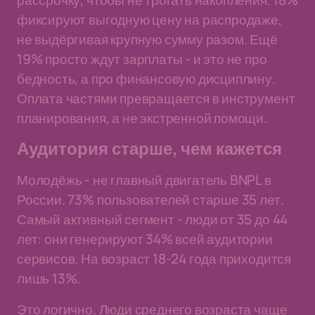
рассрочку, чтобы не трогать накопления. 18%
фиксируют выгодную цену на распродаже,
не выдёргивая крупную сумму разом. Ещё
19% просто ждут зарплаты - и это не про
бедность, а про финансовую дисциплину.
Оплата частями превращается в инструмент
планирования, а не экстренной помощи.
Аудитория старше, чем кажется
Молодёжь - не главный двигатель BNPL в
России. 73% пользователей старше 35 лет.
Самый активный сегмент - люди от 35 до 44
лет: они генерируют 34% всей аудитории
сервисов. На возраст 18-24 года приходится
лишь 13%.
Это логично. Люди среднего возраста чаще