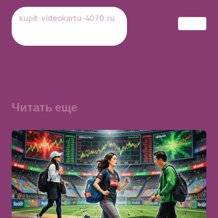
kupit-videokartu-4070.ru
BNPL
02-07-2026
Обновлено
Читать еще