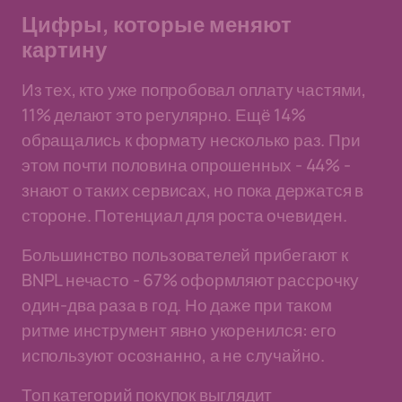
Цифры, которые меняют
картину
Из тех, кто уже попробовал оплату частями,
11% делают это регулярно. Ещё 14%
обращались к формату несколько раз. При
этом почти половина опрошенных - 44% -
знают о таких сервисах, но пока держатся в
стороне. Потенциал для роста очевиден.
Большинство пользователей прибегают к
BNPL нечасто - 67% оформляют рассрочку
один-два раза в год. Но даже при таком
ритме инструмент явно укоренился: его
используют осознанно, а не случайно.
Топ категорий покупок выглядит